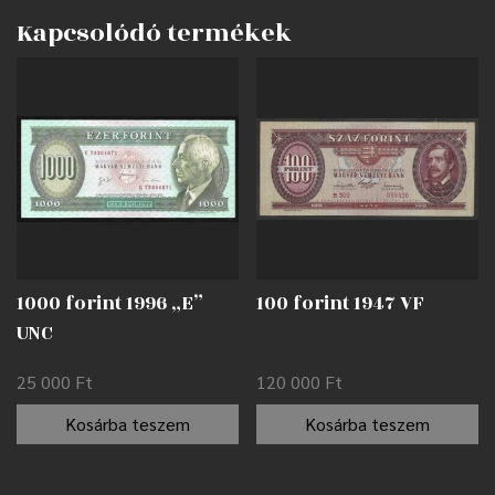
Kapcsolódó termékek
1000 forint 1996 „E”
100 forint 1947 VF
UNC
25 000
Ft
120 000
Ft
Kosárba teszem
Kosárba teszem