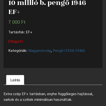
10 millió b. pengő 1946
EF+
7 000
Ft
Tartásfok: EF+
Elfogyott
Kategóriák:
Magyarország
,
Pengő (1926-1946)
Leírás
Extra szép EF+ tartásban, enyhe függőleges hajtással,
sarkok és a szélek minimálisan használtak.