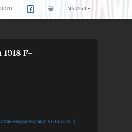
PROFIL
MAGYAR
 1918 F+
sztrák-Magyar Monarchia (1867-1918)