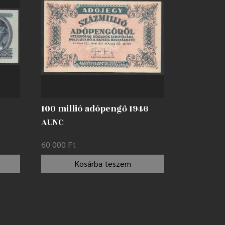
100 millió adópengő 1946
AUNC
60 000
Ft
Kosárba teszem