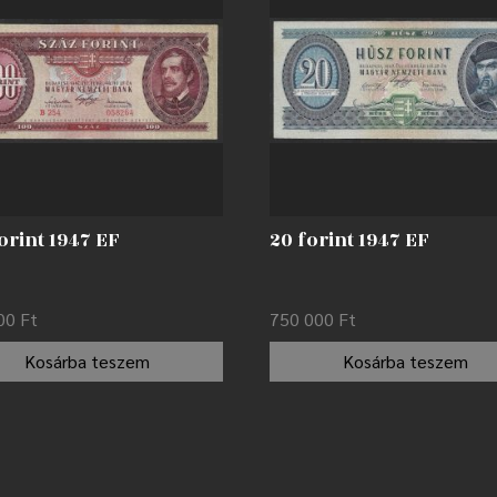
orint 1947 EF
20 forint 1947 EF
000
Ft
750 000
Ft
Kosárba teszem
Kosárba teszem