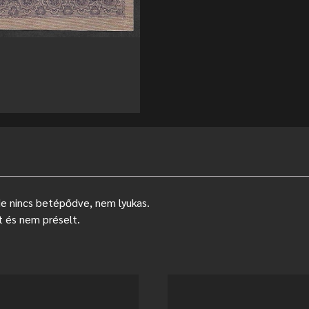
de nincs betépődve, nem lyukas.
t és nem préselt.