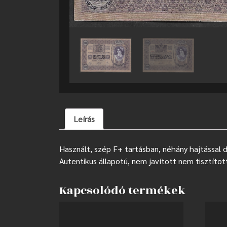
Leírás
Használt, szép F+ tartásban, néhány hajtással 
Autentikus állapotú, nem javított nem tisztítot
Kapcsolódó termékek