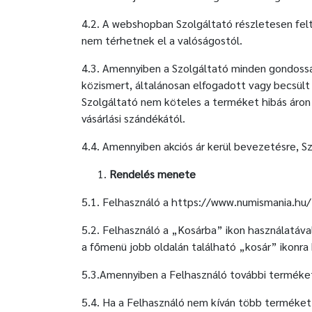
4.2. A webshopban Szolgáltató részletesen felt
nem térhetnek el a valóságostól.
4.3. Amennyiben a Szolgáltató minden gondossága
közismert, általánosan elfogadott vagy becsült 
Szolgáltató nem köteles a terméket hibás áron s
vásárlási szándékától.
4.4. Amennyiben akciós ár kerül bevezetésre, Sz
Rendelés menete
5.1. Felhasználó a https://www.numismania.hu/ 
5.2. Felhasználó a „Kosárba” ikon használatáva
a főmenü jobb oldalán található „kosár” ikonra 
5.3.Amennyiben a Felhasználó további terméket
5.4. Ha a Felhasználó nem kíván több terméket 