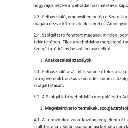
hogy rájuk nézve a weboldal használatával kap
2.3. Felhasználó, amennyiben belép a Szolgálta
magára nézve kötelezőnek ismeri el. Amennyibe
2.4. Szolgáltató fenntart magának minden jogo
tekintetében. Tilos a weboldalon megjelenő tar
Szolgáltató írásos hozzájárulása nélkül.
Adatkezelési szabályok
3.1. Felhasználó a vásárlás során köteles a sa
létrejövő elektronikus szerződés semmis. Szolg
szolgáltatásait.
3.2. A Szolgáltató weboldalán megtalálható A
Megvásárolható termékek, szolgáltatáso
4.1. A termékekre vonatkozóan megjelenített á
szállítás díját. Külön csomagolási költség nem k