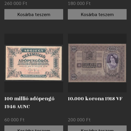
260 000
Ft
180 000
Ft
Kosárba teszem
Kosárba teszem
100 millió adópengő
10.000 korona 1918 VF
1946 AUNC
60 000
Ft
200 000
Ft
Kosárba teszem
Kosárba teszem