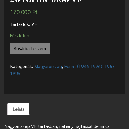
170 000
Ft
Tartásfok: VF
Készleten
Kosárba teszem
Kategóriák:
Magyarország
,
Forint (1946-1996)
,
1957-
1989
Leírás
Nagyon szép VF tartásban, néhány hajtással de nincs