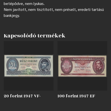
betépődve, nem lyukas.
Nem javított, nem tisztított, nem préselt, eredeti tartású
bankjegy.
Kapcsolódó termékek
20 forint 1947 VF-
100 forint 1947 EF