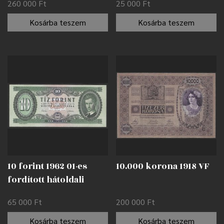
260 000
Ft
25 000
Ft
Kosárba teszem
Kosárba teszem
10 forint 1962 01-es
10.000 korona 1918 VF
fordított hátoldali
alapnyomat EF
65 000
Ft
200 000
Ft
Kosárba teszem
Kosárba teszem