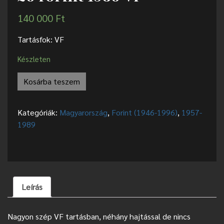
140 000
Ft
Tartásfok: VF
Készleten
Kosárba teszem
Kategóriák:
Magyarország
,
Forint (1946-1996)
,
1957-
1989
Leírás
Nagyon szép VF tartásban, néhány hajtással de nincs