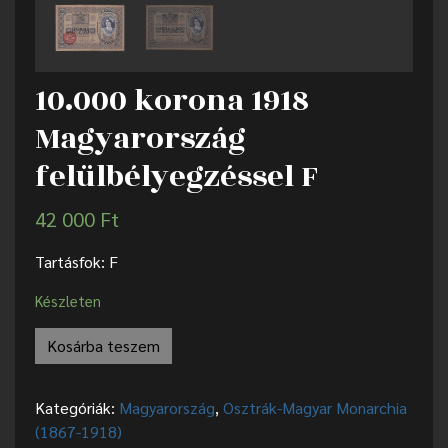
10.000 korona 1918
Magyarország
felülbélyegzéssel F
42 000
Ft
Tartásfok: F
Készleten
Kosárba teszem
Kategóriák:
Magyarország
,
Osztrák-Magyar Monarchia
(1867-1918)