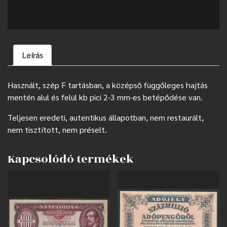
Leírás
Használt, szép F tartásban, a középső függőleges hajtás
mentén alul és felül kb pici 2-3 mm-es betépődése van.
Teljesen eredeti, autentikus állapotban, nem restaurált,
nem tisztított, nem préselt.
Kapcsolódó termékek