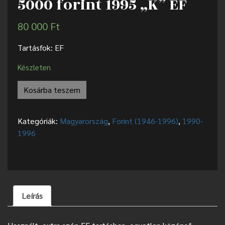
5000 forint 1995 „K” EF
80 000
Ft
Tartásfok: EF
Készleten
Kosárba teszem
Kategóriák:
Magyarország
,
Forint (1946-1996)
,
1990-
1996
Leírás