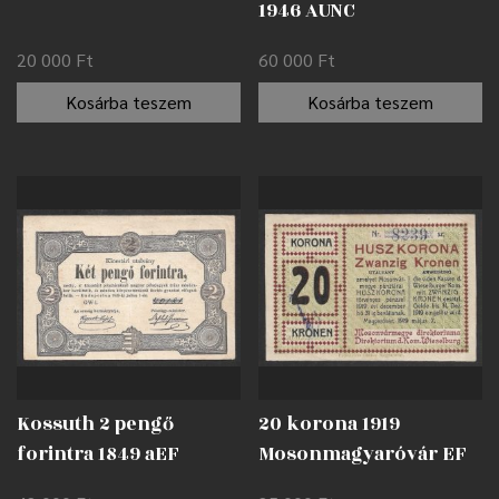
1946 AUNC
20 000
Ft
60 000
Ft
Kosárba teszem
Kosárba teszem
Kossuth 2 pengő
20 korona 1919
forintra 1849 aEF
Mosonmagyaróvár EF