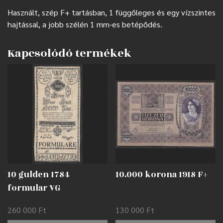
Használt, szép F+ tartásban, 1 függőleges és egy vízszintes
hajtással, a jobb szélén 1 mm-es betépődés.
Kapcsolódó termékek
10 gulden 1784
10.000 korona 1918 F+
formular VG
ragasztónyomokkal
260 000
Ft
130 000
Ft