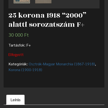
25 korona 1918 “2000”
alatti sorozatszám F+
30 000
Ft
Tartásfok: F+
Elfogyott
Kategóriák:
Osztrák-Magyar Monarchia (1867-1918)
,
Korona (1900-1918)
Leírás