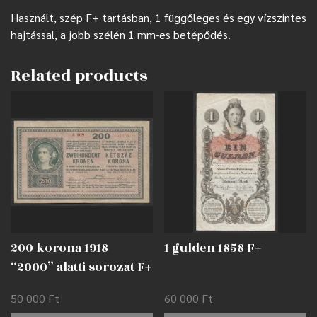
Használt, szép F+ tartásban, 1 függőleges és egy vízszintes
hajtással, a jobb szélén 1 mm-es betépődés.
Related products
200 korona 1918
1 gulden 1858 F+
“2000” alatti sorozat F+
50 000
Ft
60 000
Ft