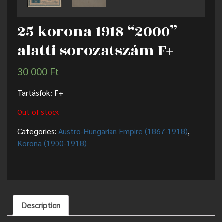
25 korona 1918 “2000”
alatti sorozatszám F+
30 000
Ft
Tartásfok: F+
Out of stock
Categories:
Austro-Hungarian Empire (1867-1918)
,
Korona (1900-1918)
Description