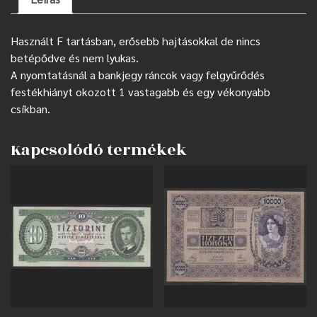
Használt F tartásban, erősebb hajtásokkal de nincs
betépődve és nem lyukas.
A nyomtatásnál a bankjegy ráncok vagy felgyűrődés
festékhiányt okozott 1 vastagabb és egy vékonyabb
csíkban.
Kapcsolódó termékek