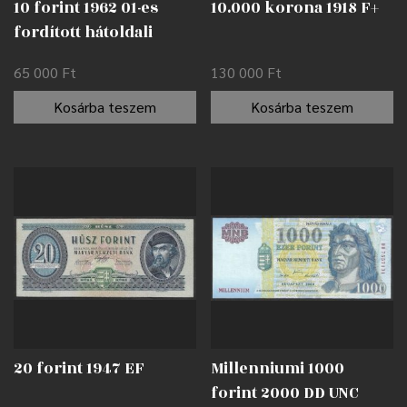
10 forint 1962 01-es
10.000 korona 1918 F+
fordított hátoldali
alapnyomat EF
65 000
Ft
130 000
Ft
Kosárba teszem
Kosárba teszem
20 forint 1947 EF
Millenniumi 1000
forint 2000 DD UNC