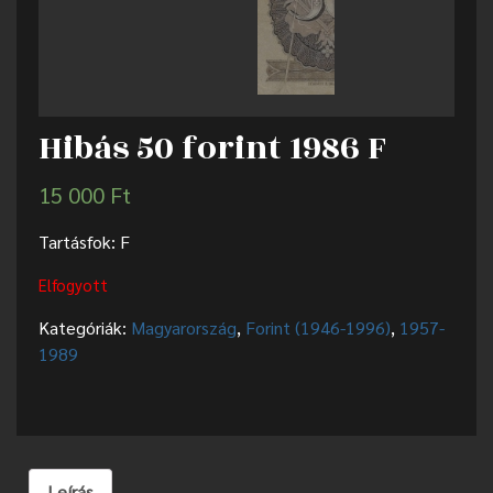
Hibás 50 forint 1986 F
15 000
Ft
Tartásfok: F
Elfogyott
Kategóriák:
Magyarország
,
Forint (1946-1996)
,
1957-
1989
Leírás