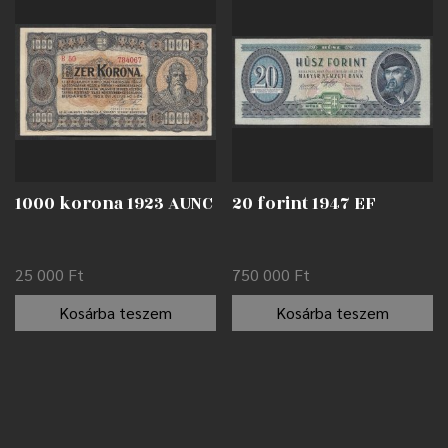
1000 korona 1923 AUNC
20 forint 1947 EF
25 000
Ft
750 000
Ft
Kosárba teszem
Kosárba teszem