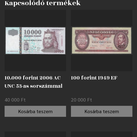
Kapcsolódó termékek
10.000 forint 2006 AC
100 forint 1949 EF
UNC 53-as sorszámmal
40 000
Ft
20 000
Ft
Kosárba teszem
Kosárba teszem