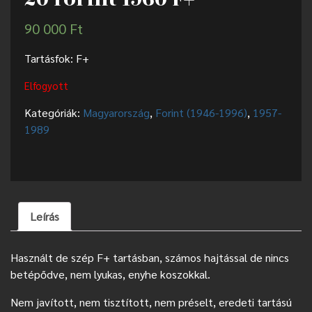
90 000
Ft
Tartásfok: F+
Elfogyott
Kategóriák:
Magyarország
,
Forint (1946-1996)
,
1957-
1989
Leírás
Használt de szép F+ tartásban, számos hajtással de nincs
betépődve, nem lyukas, enyhe koszokkal.
Nem javított, nem tisztított, nem préselt, eredeti tartású