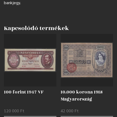
bankjegy.
Kapcsolódó termékek
100 forint 1947 VF
10.000 korona 1918
Magyarország
felülbélyegzéssel F
120 000
Ft
42 000
Ft