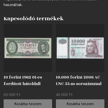
használtak.
Kapcsolódó termékek
10 forint 1962 01-es
10.000 forint 2006 AC
fordított hátoldali
UNC 53-as sorszámmal
alapnyomat EF
65 000
Ft
40 000
Ft
Kosárba teszem
Kosárba teszem