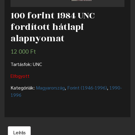
100 forint 1984 UNC
fordított hátlapi
alapnyomat
12 000
Ft
Tartásfok: UNC
Elfogyott
Kategóriák:
Magyarország
,
Forint (1946-1996)
,
1990-
1996
Leírás