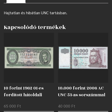
Hajtatlan és hibátlan UNC tartásban.
Kapcsolódó termékek
10 forint 1962 01-es
10.000 forint 2006 AC
fordított hátoldali
UNC 53-as sorszámmal
alapnyomat EF
65 000
Ft
40 000
Ft