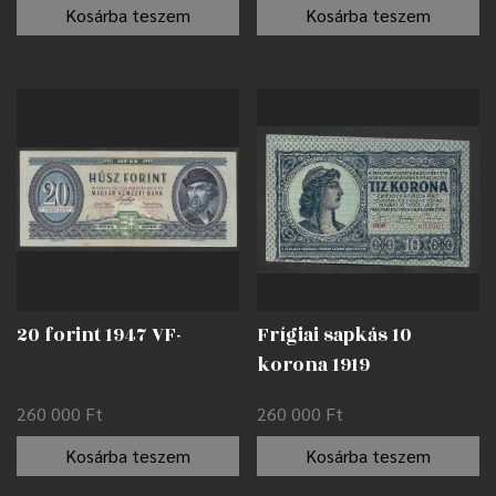
Kosárba teszem
Kosárba teszem
20 forint 1947 VF-
Frígiai sapkás 10
korona 1919
nyomdahibával EF
260 000
Ft
260 000
Ft
Kosárba teszem
Kosárba teszem