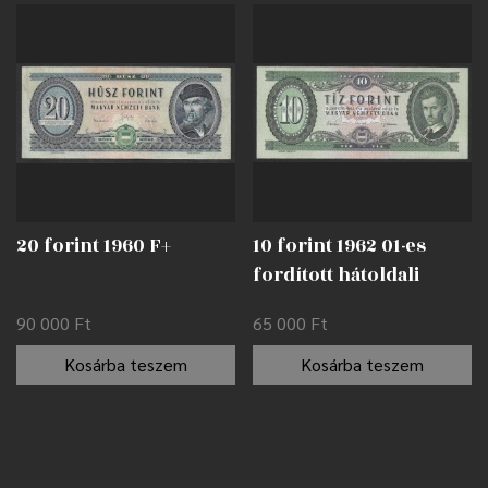
20 forint 1960 F+
10 forint 1962 01-es
fordított hátoldali
alapnyomat EF
90 000
Ft
65 000
Ft
Kosárba teszem
Kosárba teszem