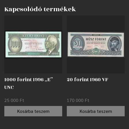
Kapcsolódó termékek
1000 forint 1996 „E”
20 forint 1960 VF
UNC
25 000
Ft
170 000
Ft
Kosárba teszem
Kosárba teszem