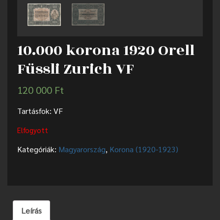
10.000 korona 1920 Orell
Füssli Zurich VF
120 000
Ft
Tartásfok: VF
Elfogyott
Kategóriák:
Magyarország
,
Korona (1920-1923)
Leírás