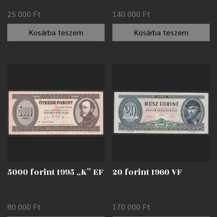
25 000
Ft
140 000
Ft
Kosárba teszem
Kosárba teszem
5000 forint 1995 „K” EF
20 forint 1960 VF
80 000
Ft
170 000
Ft