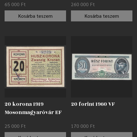
65 000
Ft
260 000
Ft
Kosárba teszem
Kosárba teszem
20 korona 1919
20 forint 1960 VF
Mosonmagyaróvár EF
25 000
Ft
170 000
Ft