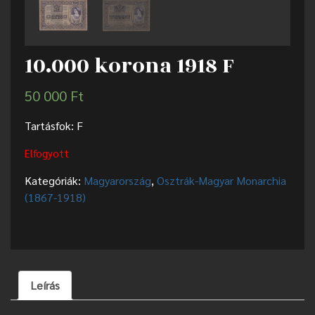
10.000 korona 1918 F
50 000
Ft
Tartásfok: F
Elfogyott
Kategóriák:
Magyarország
,
Osztrák-Magyar Monarchia
(1867-1918)
Leírás