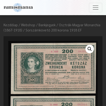
Kezdőlap
/
Webshop
/
Bankjegyek
/
Osztrák-Magyar Monarchia
(1867-1918)
/ Sorszámkövető 200 korona 1918 EF