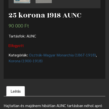
25 korona 1918 AUNC
90 000
Ft
Tartásfok: AUNC
Elfogyott
Kategóriák:
Osztrák-Magyar Monarchia (1867-1918)
,
Korona (1900-1918)
Leírás
Hajtatlan és majdnem hibátlan AUNC tartásban néhol apró