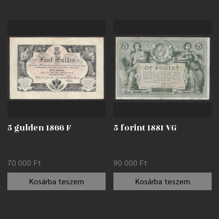
5 gulden 1866 F
5 forint 1881 VG
70 000
Ft
90 000
Ft
Kosárba teszem
Kosárba teszem