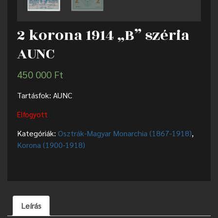
2 korona 1914 „B” széria
AUNC
450 000
Ft
Tartásfok: AUNC
Elfogyott
Kategóriák:
Osztrák-Magyar Monarchia (1867-1918)
,
Korona (1900-1918)
Leírás