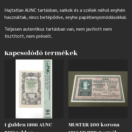
Hajtatlan AUNC tartásban, sarkok és a szélek néhol enyhén
használtak, nincs betépődve, enyhe papírbenyomódásokkal.
Teljesen autentikus tartásban van, nem javított nem
tisztított, nem préselt.
Kapcsolódó termékek
1 gulden 1866 AUNC
MUSTER 200 korona