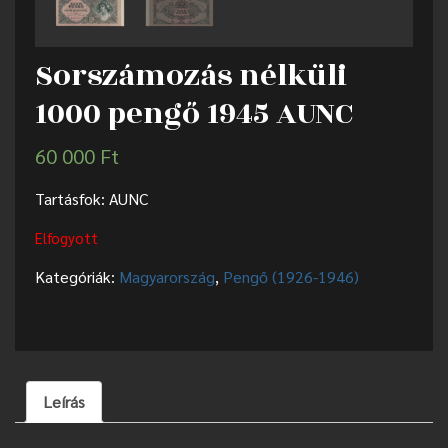
Sorszámozás nélküli
1000 pengő 1945 AUNC
60 000
Ft
Tartásfok: AUNC
Elfogyott
Kategóriák:
Magyarország
,
Pengő (1926-1946)
Leírás