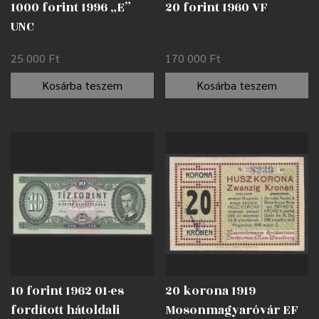
1000 forint 1996 „E”
20 forint 1960 VF
UNC
25 000
Ft
170 000
Ft
Kosárba teszem
Kosárba teszem
10 forint 1962 01-es
20 korona 1919
fordított hátoldali
Mosonmagyaróvár EF