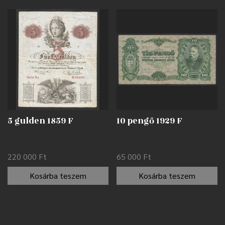
5 gulden 1859 F
10 pengő 1929 F
220 000
Ft
65 000
Ft
Kosárba teszem
Kosárba teszem