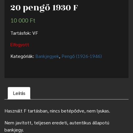
20 pengő 1930 F
10 000
Ft
Tartásfok: VF
Elfogyott
Kategóriák:
Bankjegyek
,
Pengő (1926-1946)
Leírás
Használt F tartásban, nincs betépődve, nem lyukas.
Nem javított, teljesen eredeti, autentikus állapotú
bankjegy.