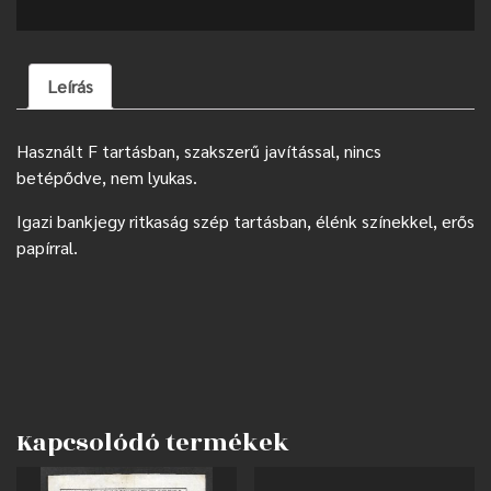
Leírás
Használt F tartásban, szakszerű javítással, nincs
betépődve, nem lyukas.
Igazi bankjegy ritkaság szép tartásban, élénk színekkel, erős
papírral.
Kapcsolódó termékek