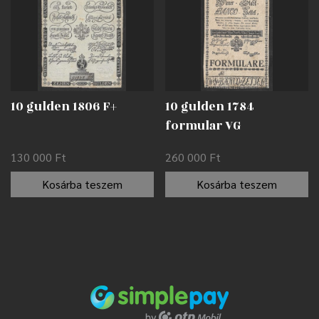
10 gulden 1806 F+
10 gulden 1784
formular VG
ragasztónyomokkal
130 000
Ft
260 000
Ft
Kosárba teszem
Kosárba teszem