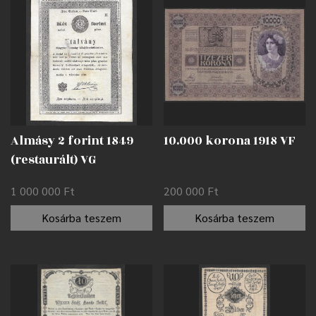
Almásy 2 forint 1849
10.000 korona 1918 VF
(restaurált) VG
1 000 000
Ft
200 000
Ft
Kosárba teszem
Kosárba teszem