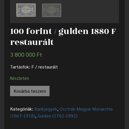
100 forint / gulden 1880 F
restaurált
3 800 000
Ft
Tartásfok: F / restaurált
Készleten
Kosárba teszem
Kategóriák:
Bankjegyek
,
Osztrák-Magyar Monarchia
(1867-1918)
,
Gulden (1762-1892)