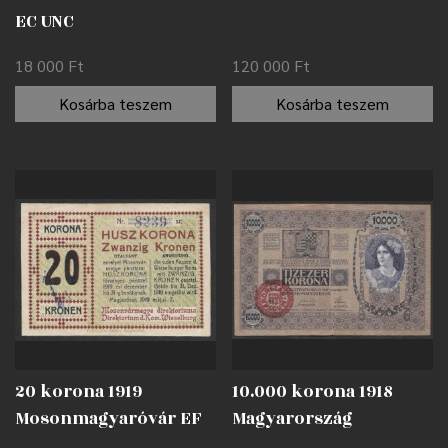
EC UNC
18 000
Ft
120 000
Ft
Kosárba teszem
Kosárba teszem
20 korona 1919
10.000 korona 1918
Mosonmagyaróvár EF
Magyarország
felülbélyegzéssel F