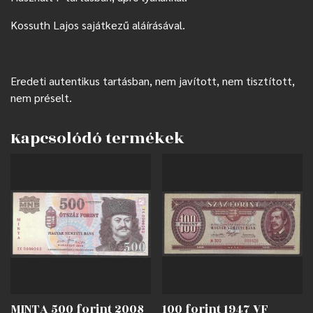
Kossuth Lajos sajátkezű aláírásával.
Eredeti autentikus tartásban, nem javított, nem tisztított,
nem préselt.
Kapcsolódó termékek
MINTA 500 forint 2008
100 forint 1947 VF