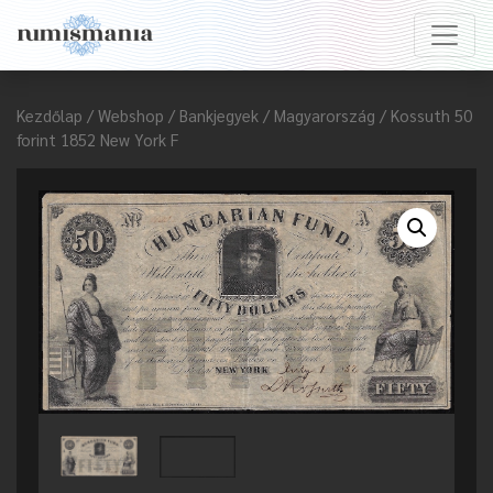
Kezdőlap
/
Webshop
/
Bankjegyek
/
Magyarország
/ Kossuth 50
forint 1852 New York F