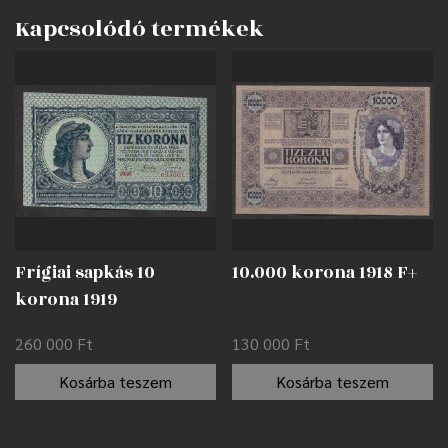
Kapcsolódó termékek
Frígiai sapkás 10
10.000 korona 1918 F+
korona 1919
nyomdahibával EF
260 000
Ft
130 000
Ft
Kosárba teszem
Kosárba teszem