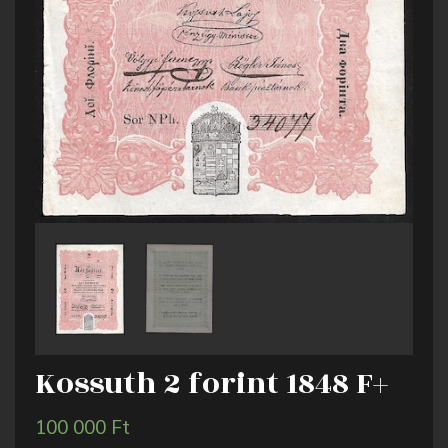
Kossuth 2 forint 1848 F+
100 000
Ft