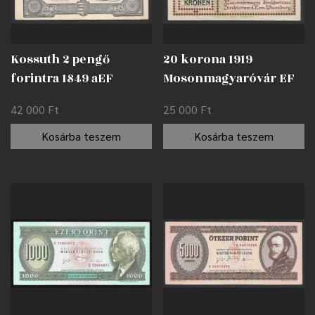
Kossuth 2 pengő
20 korona 1919
forintra 1849 aEF
Mosonmagyaróvár EF
42 000
Ft
25 000
Ft
Kosárba teszem
Kosárba teszem