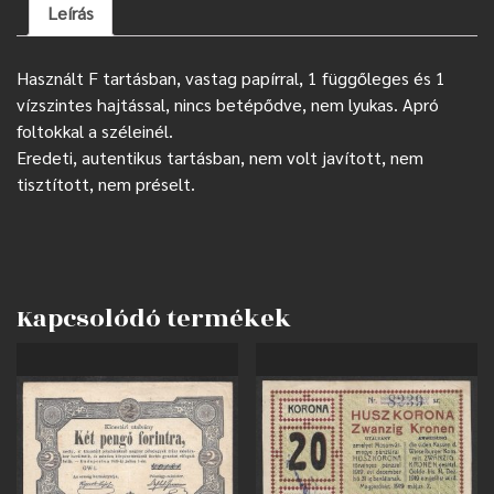
Leírás
Használt F tartásban, vastag papírral, 1 függőleges és 1
vízszintes hajtással, nincs betépődve, nem lyukas. Apró
foltokkal a széleinél.
Eredeti, autentikus tartásban, nem volt javított, nem
tisztított, nem préselt.
Kapcsolódó termékek