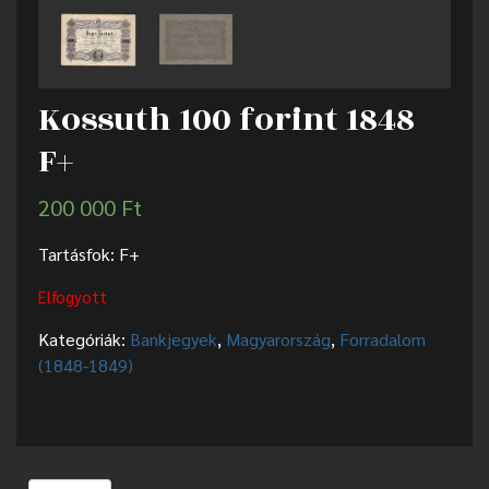
Kossuth 100 forint 1848
F+
200 000
Ft
Tartásfok: F+
Elfogyott
Kategóriák:
Bankjegyek
,
Magyarország
,
Forradalom
(1848-1849)