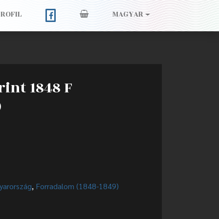
PROFIL
MAGYAR
rint 1848 F
)
yarország
,
Forradalom (1848-1849)