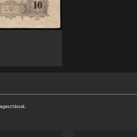
ragasztással.