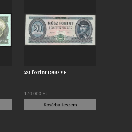
C
20 forint 1960 VF
170 000
Ft
Kosárba teszem