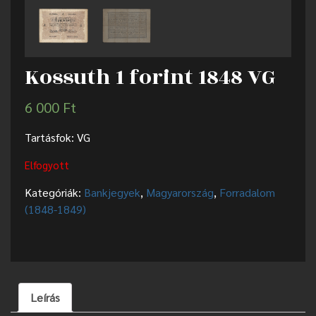
Kossuth 1 forint 1848 VG
6 000
Ft
Tartásfok: VG
Elfogyott
Kategóriák:
Bankjegyek
,
Magyarország
,
Forradalom
(1848-1849)
Leírás