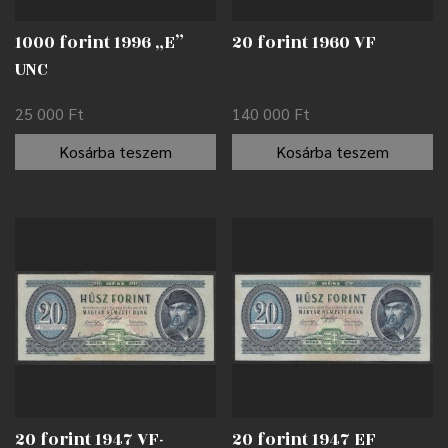
1000 forint 1996 „E”
20 forint 1960 VF
UNC
25 000
Ft
140 000
Ft
Kosárba teszem
Kosárba teszem
20 forint 1947 VF-
20 forint 1947 EF