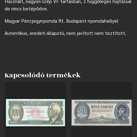
Használt, nagyon szép VF tartásban, 3 függőleges hajtással
de nincs betépődve.
Magyar Pénzjegynyomda Rt. Budapest nyomdahellyel
Autentikus, eredeti állapotú, nem javított nem tisztított.
Kapcsolódó termékek