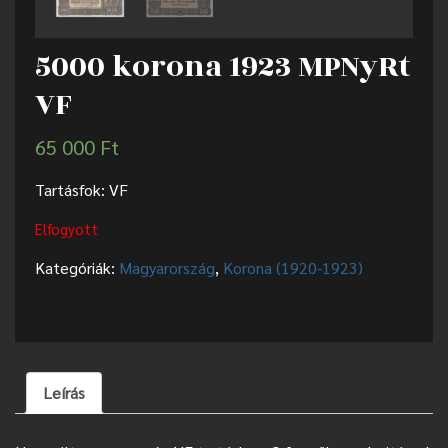
5000 korona 1923 MPNyRt
VF
65 000
Ft
Tartásfok: VF
Elfogyott
Kategóriák:
Magyarország
,
Korona (1920-1923)
Leírás