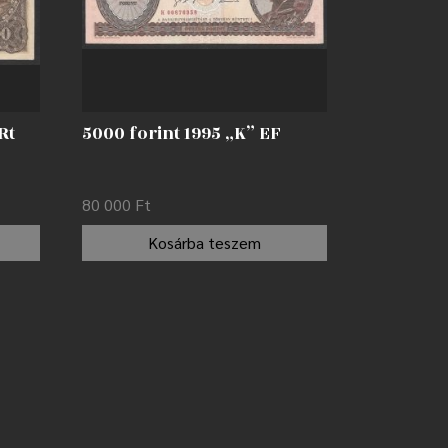
Rt
5000 forint 1995 „K” EF
80 000
Ft
Kosárba teszem