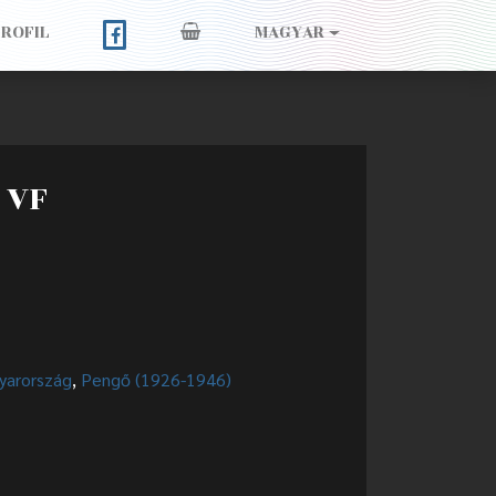
PROFIL
MAGYAR
 VF
yarország
,
Pengő (1926-1946)