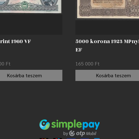
rint 1960 VF
5000 korona 1923 MPny
EF
000
Ft
165 000
Ft
Kosárba teszem
Kosárba teszem