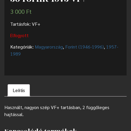
3 000
Ft
Tartásfok: VF+
Elfogyott
Kategóriák:
Magyarország
,
Forint (1946-1996)
,
1957-
1989
Leírás
Használt, nagyon szép VF+ tartásban, 2 függőleges
hajtással.