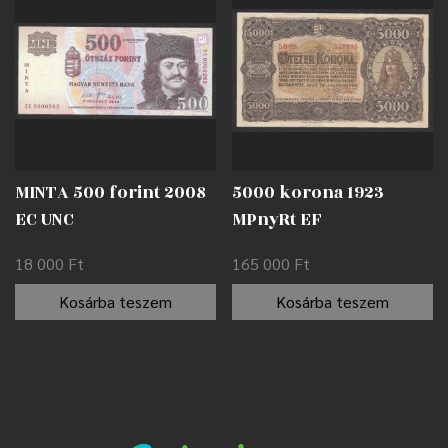
MINTA 500 forint 2008
5000 korona 1923
EC UNC
MPnyRt EF
18 000
Ft
165 000
Ft
Kosárba teszem
Kosárba teszem