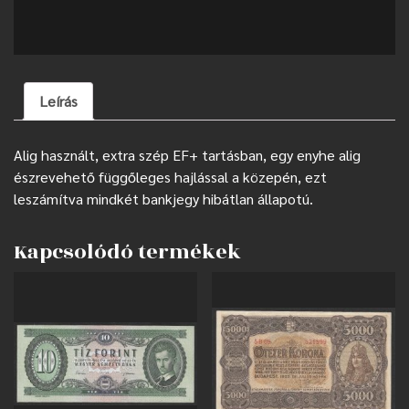
Leírás
Alig használt, extra szép EF+ tartásban, egy enyhe alig
észrevehető függőleges hajlással a közepén, ezt
leszámítva mindkét bankjegy hibátlan állapotú.
Kapcsolódó termékek