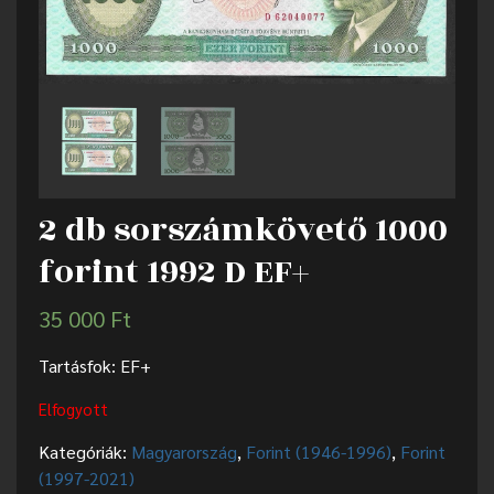
2 db sorszámkövető 1000
forint 1992 D EF+
35 000
Ft
Tartásfok: EF+
Elfogyott
Kategóriák:
Magyarország
,
Forint (1946-1996)
,
Forint
(1997-2021)