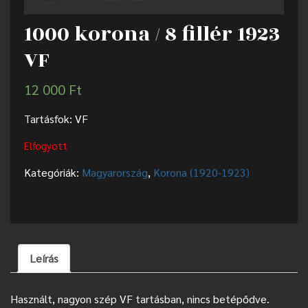
1000 korona / 8 fillér 1923
VF
12 000
Ft
Tartásfok: VF
Elfogyott
Kategóriák:
Magyarország
,
Korona (1920-1923)
Leírás
Használt, nagyon szép VF tartásban, nincs betépődve.