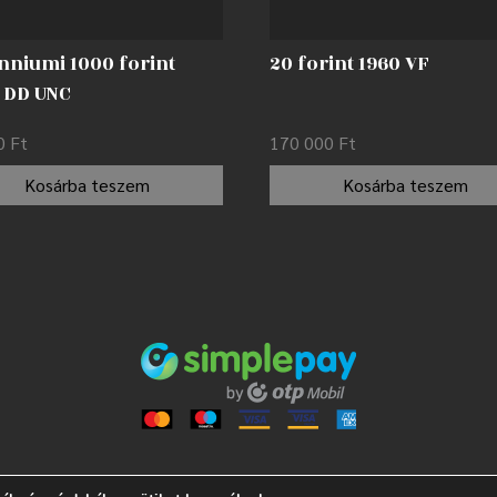
nniumi 1000 forint
20 forint 1960 VF
 DD UNC
00
Ft
170 000
Ft
Kosárba teszem
Kosárba teszem