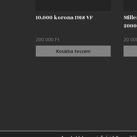
10.000 korona 1918 VF
Mille
2000
200 000
Ft
20 0
Kosárba teszem