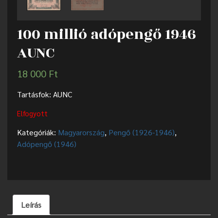
100 millió adópengő 1946
AUNC
18 000
Ft
Tartásfok: AUNC
Elfogyott
Kategóriák:
Magyarország
,
Pengő (1926-1946)
,
Adópengő (1946)
Leírás