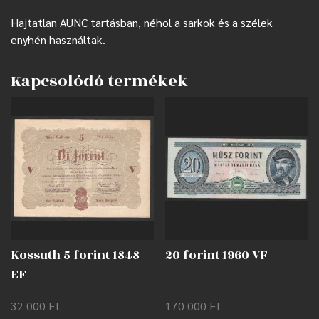
Hajtatlan AUNC tartásban, néhol a sarkok és a szélek
enyhén használtak.
Kapcsolódó termékek
Kossuth 5 forint 1848
20 forint 1960 VF
EF
32 000
Ft
170 000
Ft