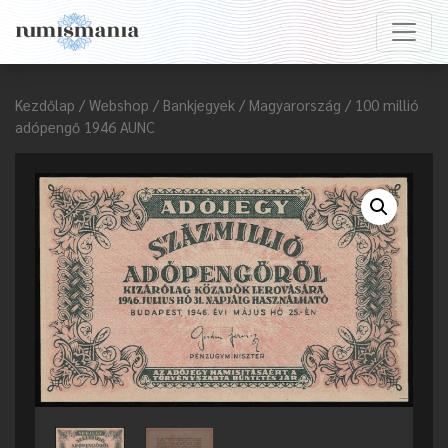
Kezdőlap
/
Webshop
/
Bankjegyek
/
Magyarország
/ 100 millió
adópengő 1946 AUNC