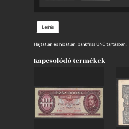
Leírás
Hajtatlan és hibátlan, bankfriss UNC tartásban.
Kapcsolódó termékek