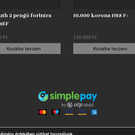
uth 2 pengő forintra
10.000 korona 1918 F+
 aEF
00
Ft
130 000
Ft
Kosárba teszem
Kosárba teszem
 élmény érdekében sütiket használunk.