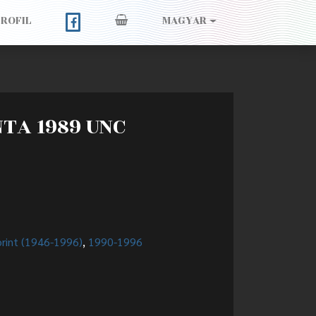
PROFIL
MAGYAR
NTA 1989 UNC
orint (1946-1996)
,
1990-1996