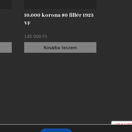
10.000 korona 80 fillér 1923
VF
145 000
Ft
Kosárba teszem