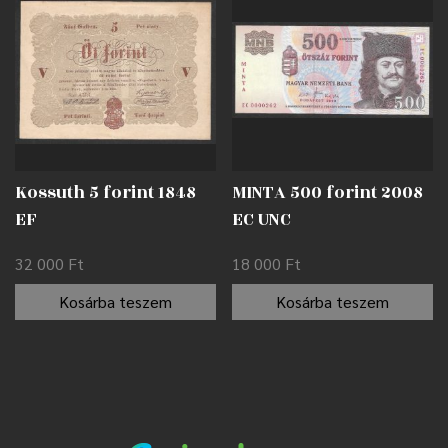
Kossuth 5 forint 1848
MINTA 500 forint 2008
EF
EC UNC
32 000
Ft
18 000
Ft
Kosárba teszem
Kosárba teszem