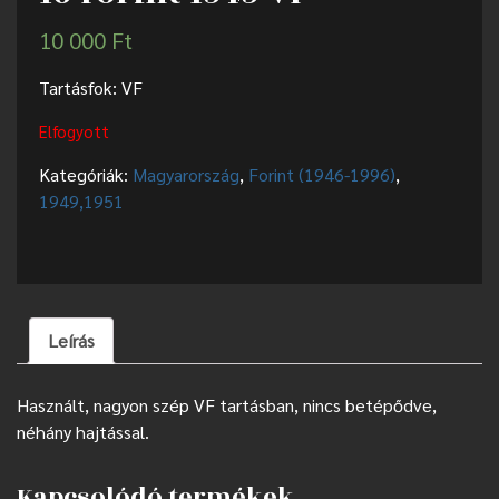
10 000
Ft
Tartásfok: VF
Elfogyott
Kategóriák:
Magyarország
,
Forint (1946-1996)
,
1949,1951
Leírás
Használt, nagyon szép VF tartásban, nincs betépődve,
néhány hajtással.
Kapcsolódó termékek