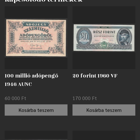
100 millió adópengő
20 forint 1960 VF
1946 AUNC
60 000
Ft
170 000
Ft
Kosárba teszem
Kosárba teszem