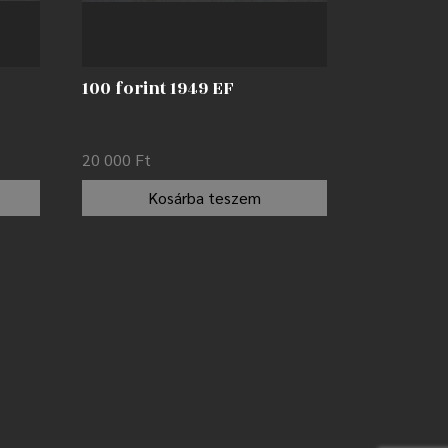
100 forint 1949 EF
20 000
Ft
Kosárba teszem