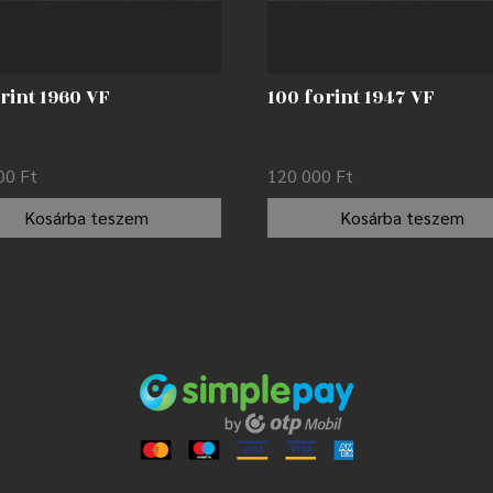
rint 1960 VF
100 forint 1947 VF
000
Ft
120 000
Ft
Kosárba teszem
Kosárba teszem