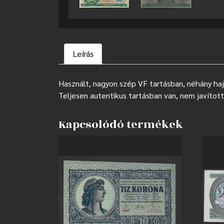
Leírás
Használt, nagyon szép VF tartásban, néhány hajt
Teljesen autentikus tartásban van, nem javított
Kapcsolódó termékek