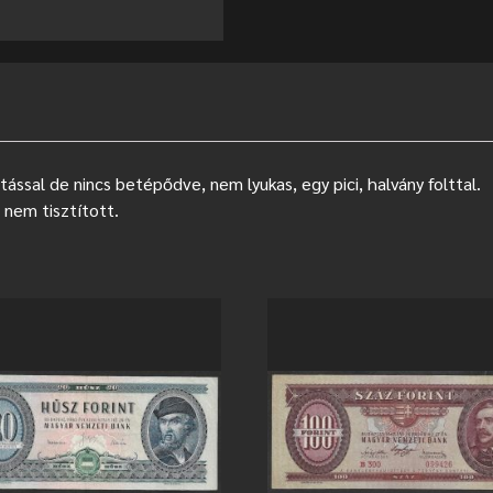
ással de nincs betépődve, nem lyukas, egy pici, halvány folttal.
 nem tisztított.