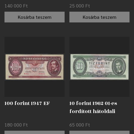
140 000
Ft
25 000
Ft
Kosárba teszem
Kosárba teszem
100 forint 1947 EF
10 forint 1962 01-es
fordított hátoldali
alapnyomat EF
180 000
Ft
65 000
Ft