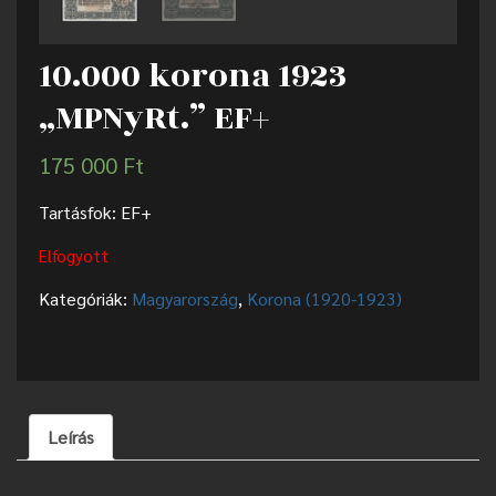
10.000 korona 1923
„MPNyRt.” EF+
175 000
Ft
Tartásfok: EF+
Elfogyott
Kategóriák:
Magyarország
,
Korona (1920-1923)
Leírás