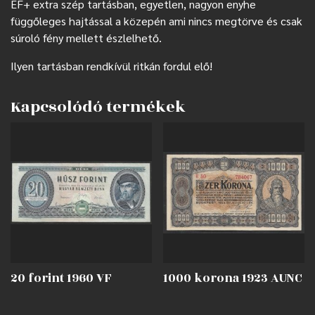
EF+ extra szép tartásban, egyetlen, nagyon enyhe
függőleges hajtással a közepén ami nincs megtörve és csak
súroló fény mellett észlelhető.
Ilyen tartásban rendkívül ritkán fordul elő!
Kapcsolódó termékek
20 forint 1960 VF
1000 korona 1923 AUNC