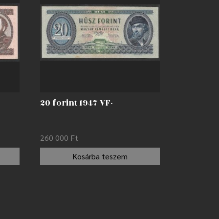
20 forint 1947 VF-
260 000
Ft
Kosárba teszem