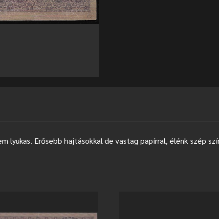
m lyukas. Erősebb hajtásokkal de vastag papírral, élénk szép szí