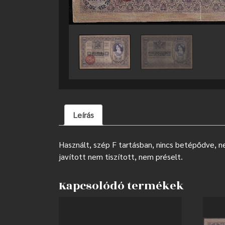
Leírás
Használt, szép F tartásban, nincs betépődve, ne
javított nem tiszított, nem préselt.
Kapcsolódó termékek