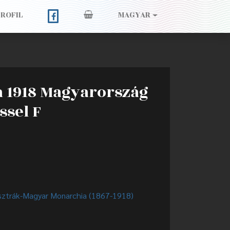
PROFIL
MAGYAR
a 1918 Magyarország
ssel F
sztrák-Magyar Monarchia (1867-1918)