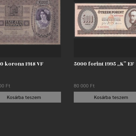
00 korona 1918 VF
5000 forint 1995 „K” EF
000
Ft
80 000
Ft
Kosárba teszem
Kosárba teszem