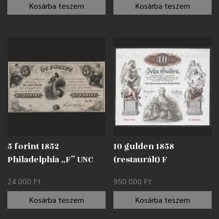
Kosárba teszem
Kosárba teszem
5 forint 1852
10 gulden 1858
Philadelphia „F” UNC
(restaurált) F
24 000
Ft
950 000
Ft
Kosárba teszem
Kosárba teszem