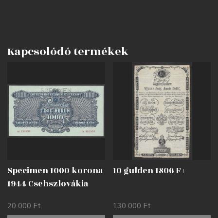
Kapcsolódó termékek
Specimen 1000 korona
10 gulden 1806 F+
1944 Csehszlovákia
AUNC
20 000
Ft
130 000
Ft