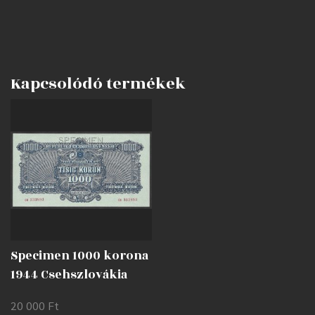
Kapcsolódó termékek
Specimen 1000 korona
1944 Csehszlovákia
AUNC
20 000
Ft