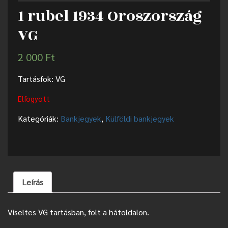
1 rubel 1934 Oroszország
VG
2 000
Ft
Tartásfok: VG
Elfogyott
Kategóriák:
Bankjegyek
,
Külföldi bankjegyek
Leírás
Viseltes VG tartásban, folt a hátoldalon.