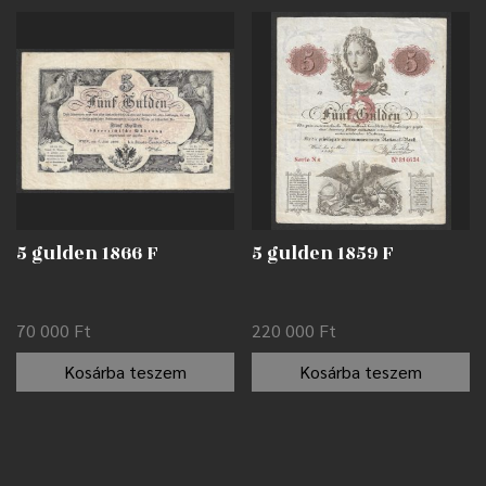
5 gulden 1866 F
5 gulden 1859 F
70 000
Ft
220 000
Ft
Kosárba teszem
Kosárba teszem