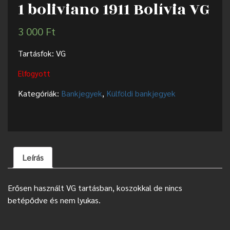
1 boliviano 1911 Bolívia VG
3 000
Ft
Tartásfok: VG
Elfogyott
Kategóriák:
Bankjegyek
,
Külföldi bankjegyek
Leírás
Erősen használt VG tartásban, koszokkal de nincs
betépődve és nem lyukas.