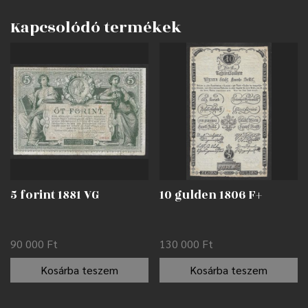
Kapcsolódó termékek
5 forint 1881 VG
10 gulden 1806 F+
90 000
Ft
130 000
Ft
Kosárba teszem
Kosárba teszem