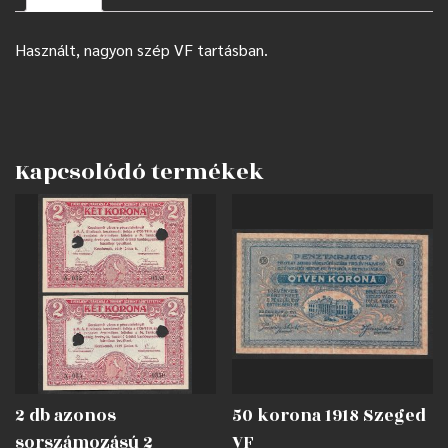
Használt, nagyon szép VF tartásban.
Kapcsolódó termékek
2 db azonos
50 korona 1918 Szeged
sorszámozású 2
VF