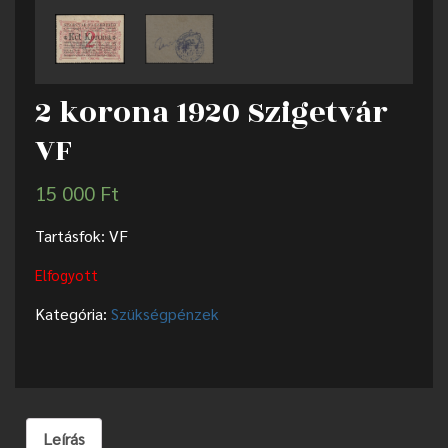
2 korona 1920 Szigetvár
VF
15 000
Ft
Tartásfok: VF
Elfogyott
Kategória:
Szükségpénzek
Leírás