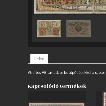
Leírás
Viseltes VG tartásban betépődésekkel a szélein
Kapcsolódó termékek