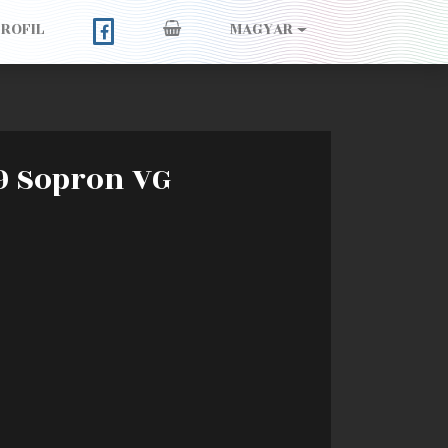
PROFIL
MAGYAR
9 Sopron VG