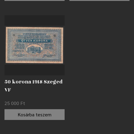
érvénytelenítve AUNC
50 korona 1918 Szeged
VF
25 000
Ft
Kosárba teszem