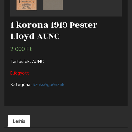
1 korona 1919 Pester
Lloyd AUNC
2 000
Ft
Tartásfok: AUNC
Elfogyott
Kategória:
Szükségpénzek
Leírás