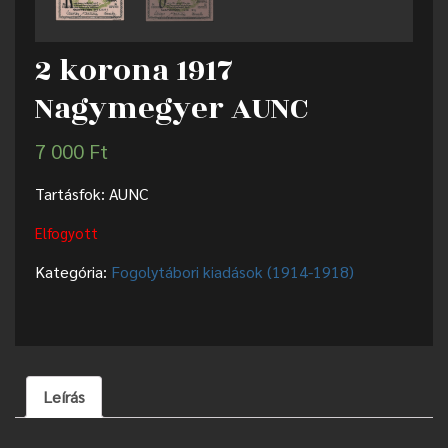
2 korona 1917
Nagymegyer AUNC
7 000
Ft
Tartásfok: AUNC
Elfogyott
Kategória:
Fogolytábori kiadások (1914-1918)
Leírás