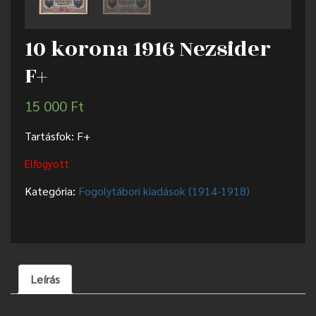
10 korona 1916 Nezsider
F+
15 000
Ft
Tartásfok: F+
Elfogyott
Kategória:
Fogolytábori kiadások (1914-1918)
Leírás